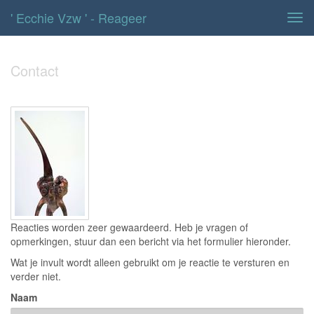
' Ecchie Vzw ' - Reageer
Tog
navi
Contact
Reacties worden zeer gewaardeerd. Heb je vragen of
opmerkingen, stuur dan een bericht via het formulier hieronder.
Wat je invult wordt alleen gebruikt om je reactie te versturen en
verder niet.
Naam