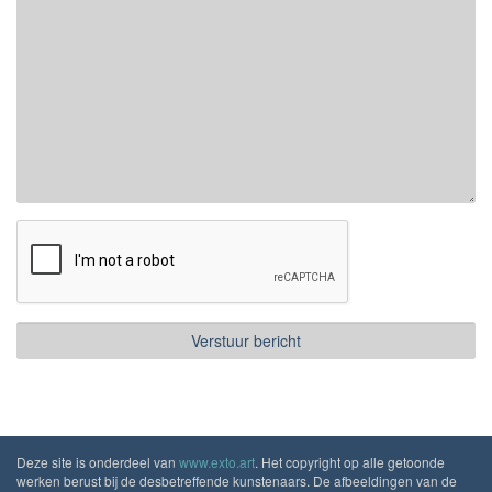
Deze site is onderdeel van
www.exto.art
. Het copyright op alle getoonde
werken berust bij de desbetreffende kunstenaars. De afbeeldingen van de