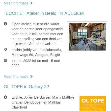
Meer informatie
' ECCHIE' ' Atelier in Beeld ' in ADEGEM
Open atelier, mijn studio wordt
voor de eerste keer opengesteld
voor het publiek, samen met een
tentoonstelling van een deel van
mijn werk. Van harte welkom.
ecchie (eddy van meulebroeck),
Moerwege 59, Adegem, België
14 mei 2022 tot en met 15 mei
2022
Meer informatie
OL TOPE in Gallery 22
Ecchie, Jolien De Buyser, Marty Matthys,
Gratien Dendooven en Mathias
Claerhout