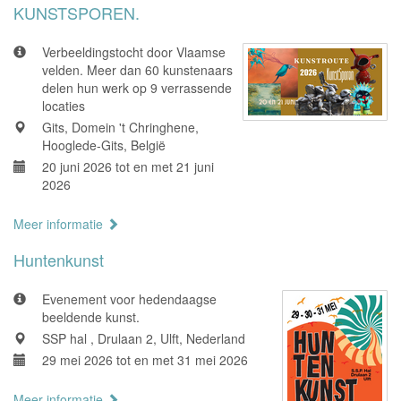
KUNSTSPOREN.
Verbeeldingstocht door Vlaamse
velden. Meer dan 60 kunstenaars
delen hun werk op 9 verrassende
locaties
Gits, Domein 't Chringhene,
Hooglede-Gits, België
20 juni 2026 tot en met 21 juni
2026
Meer informatie
Huntenkunst
Evenement voor hedendaagse
beeldende kunst.
SSP hal , Drulaan 2, Ulft, Nederland
29 mei 2026 tot en met 31 mei 2026
Meer informatie