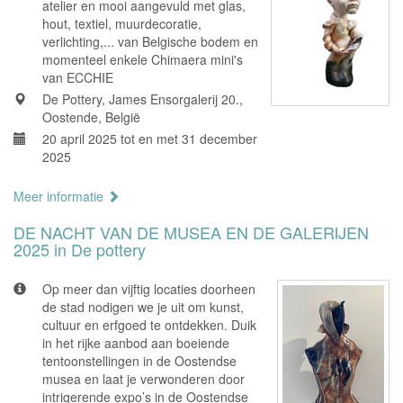
atelier en mooi aangevuld met glas,
hout, textiel, muurdecoratie,
verlichting,... van Belgische bodem en
momenteel enkele Chimaera mini's
van ECCHIE
De Pottery, James Ensorgalerij 20.,
Oostende, België
20 april 2025 tot en met 31 december
2025
Meer informatie
DE NACHT VAN DE MUSEA EN DE GALERIJEN
2025 in De pottery
Op meer dan vijftig locaties doorheen
de stad nodigen we je uit om kunst,
cultuur en erfgoed te ontdekken. Duik
in het rijke aanbod aan boeiende
tentoonstellingen in de Oostendse
musea en laat je verwonderen door
intrigerende expo’s in de Oostendse