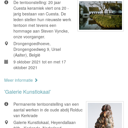
De tentoonstelling: 20 jaar
Cuesta keramiek viert ons 20 -
jarig bestaan van Cuesta. De
leden stellen hun nieuwste werk
tentoon met tevens een
hommage aan Steven Vyncke,
onze voorganger.
Drongengoedhoeve,
Drongengoedweg 9, Ursel
(Aalter), België
9 oktober 2021 tot en met 17
oktober 2021
Meer informatie
'Galerie Kunstlokaal'
Permanente tentoonstelling van een
aantal werken in de oude abdij Rolduc
van Kerkrade
Galerie Kunstlokaal, Heyendallaan