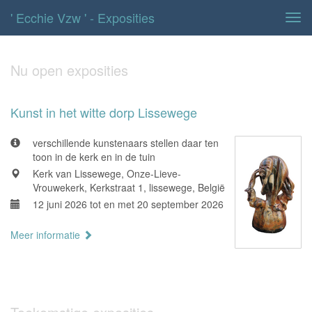
' Ecchie Vzw ' - Exposities
Tog
navi
Nu open exposities
Kunst in het witte dorp Lissewege
verschillende kunstenaars stellen daar ten
toon in de kerk en in de tuin
Kerk van Lissewege, Onze-Lieve-
Vrouwekerk, Kerkstraat 1, lissewege, België
12 juni 2026 tot en met 20 september 2026
Meer informatie