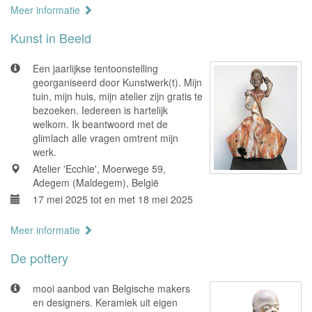
Meer informatie
Kunst in Beeld
Een jaarlijkse tentoonstelling
georganiseerd door Kunstwerk(t). Mijn
tuin, mijn huis, mijn atelier zijn gratis te
bezoeken. Iedereen is hartelijk
welkom. Ik beantwoord met de
glimlach alle vragen omtrent mijn
werk.
Atelier 'Ecchie', Moerwege 59,
Adegem (Maldegem), België
17 mei 2025 tot en met 18 mei 2025
Meer informatie
De pottery
mooi aanbod van Belgische makers
en designers. Keramiek uit eigen