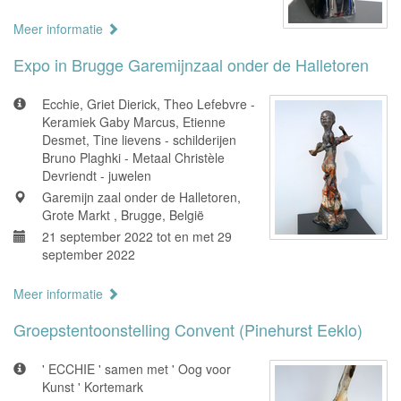
Meer informatie
Expo in Brugge Garemijnzaal onder de Halletoren
Ecchie, Griet Dierick, Theo Lefebvre -
Keramiek Gaby Marcus, Etienne
Desmet, Tine lievens - schilderijen
Bruno Plaghki - Metaal Christèle
Devriendt - juwelen
Garemijn zaal onder de Halletoren,
Grote Markt , Brugge, België
21 september 2022 tot en met 29
september 2022
Meer informatie
Groepstentoonstelling Convent (Pinehurst Eeklo)
' ECCHIE ' samen met ' Oog voor
Kunst ' Kortemark