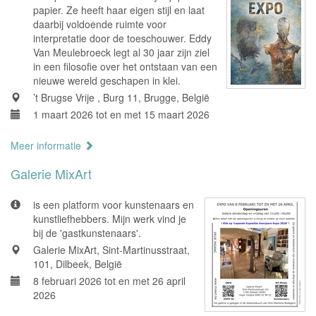
papier. Ze heeft haar eigen stijl en laat
daarbij voldoende ruimte voor
interpretatie door de toeschouwer. Eddy
Van Meulebroeck legt al 30 jaar zijn ziel
in een filosofie over het ontstaan van een
nieuwe wereld geschapen in klei.
’t Brugse Vrije , Burg 11, Brugge, België
1 maart 2026 tot en met 15 maart 2026
Meer informatie
Galerie MixArt
is een platform voor kunstenaars en
kunstliefhebbers. Mijn werk vind je
bij de 'gastkunstenaars'.
Galerie MixArt, Sint-Martinusstraat,
101, Dilbeek, België
8 februari 2026 tot en met 26 april
2026