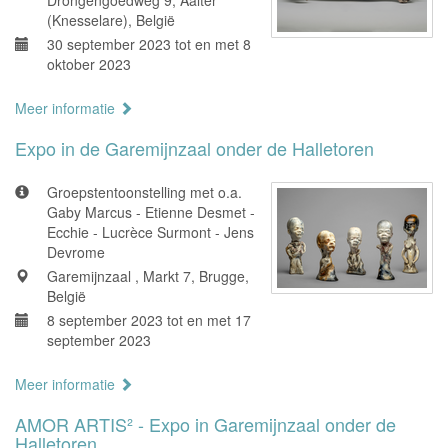
Drongengoedweg 9, Aalter
(Knesselare), België
30 september 2023 tot en met 8
oktober 2023
Meer informatie
Expo in de Garemijnzaal onder de Halletoren
Groepstentoonstelling met o.a.
Gaby Marcus - Etienne Desmet -
Ecchie - Lucrèce Surmont - Jens
Devrome
Garemijnzaal , Markt 7, Brugge,
België
8 september 2023 tot en met 17
september 2023
Meer informatie
AMOR ARTIS² - Expo in Garemijnzaal onder de
Halletoren