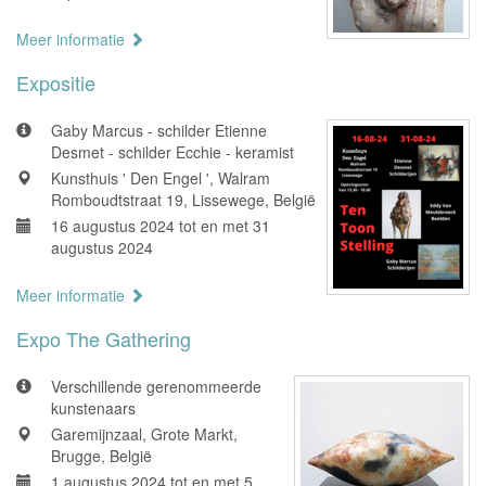
Meer informatie
Expositie
Gaby Marcus - schilder Etienne
Desmet - schilder Ecchie - keramist
Kunsthuis ' Den Engel ', Walram
Romboudtstraat 19, Lissewege, België
16 augustus 2024 tot en met 31
augustus 2024
Meer informatie
Expo The Gathering
Verschillende gerenommeerde
kunstenaars
Garemijnzaal, Grote Markt,
Brugge, België
1 augustus 2024 tot en met 5