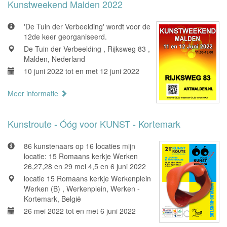
Kunstweekend Malden 2022
'De Tuin der Verbeelding' wordt voor de
12de keer georganiseerd.
De Tuin der Verbeelding , Rijksweg 83 ,
Malden, Nederland
10 juni 2022 tot en met 12 juni 2022
Meer informatie
Kunstroute - Óóg voor KUNST - Kortemark
86 kunstenaars op 16 locaties mijn
locatie: 15 Romaans kerkje Werken
26,27,28 en 29 mei 4,5 en 6 juni 2022
locatie 15 Romaans kerkje Werkenplein
Werken (B) , Werkenplein, Werken -
Kortemark, België
26 mei 2022 tot en met 6 juni 2022