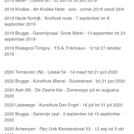
2019 Aalter - Cuesta art - 22 juni tot 30 juni 2019
2019 Knokke - Art Knokke Heist - solo - zomer 2019 vanaf 29/6
2019 Heule Kortrijk - Knoflook route - 7 september en 8
september 2019
2019 Brugge - Garemijnzaal Grote Markt - 13 september tot 23
september 2019
2019 Rossignol Tintigny - Y.S.A. Frécinaux - 12 tot 27 oktober
2019
2020 Terneuzen (Nl) - Lokaal 54 - 14 maart tot 21 juni 2020
2020 Brugge - Kunsthuis Mistral - Suvéestraat - tot 21 juni 2020
2020 Axel (Nl) - De Zwarte Kat - Zomerexpo juli en augustus
2020
2020 Lissewege - Kunsthuis Den Engel - 16 juli tot 31 juli 2020
2020 Brugge - Garemijn zaal - 2 september tot 10 september
2020
2020 Antwerpen - Pjez Unik Kloosterstraat 53 - 12 sep tot 5 okt