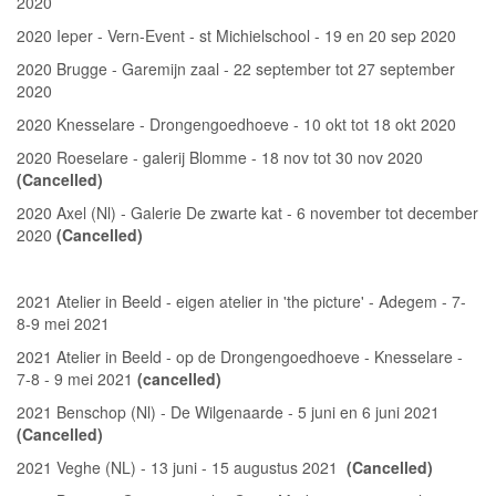
2020
2020 Ieper - Vern-Event - st Michielschool - 19 en 20 sep 2020
2020 Brugge - Garemijn zaal - 22 september tot 27 september
2020
2020 Knesselare - Drongengoedhoeve - 10 okt tot 18 okt 2020
2020 Roeselare - galerij Blomme - 18 nov tot 30 nov 2020
(Cancelled)
2020 Axel (Nl) - Galerie De zwarte kat - 6 november tot december
2020
(Cancelled)
2021 Atelier in Beeld - eigen atelier in 'the picture' - Adegem - 7-
8-9 mei 2021
2021 Atelier in Beeld - op de Drongengoedhoeve - Knesselare -
7-8 - 9 mei 2021
(cancelled)
2021 Benschop (Nl) - De Wilgenaarde - 5 juni en 6 juni 2021
(Cancelled)
2021 Veghe (NL) - 13 juni - 15 augustus 2021
(Cancelled)