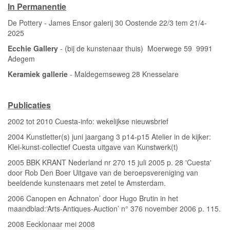
In Permanentie
De Pottery - James Ensor galerij 30 Oostende 22/3 tem 21/4-
2025
Ecchie Gallery
- (bij de kunstenaar thuis) Moerwege 59 9991
Adegem
Keramiek gallerie
- Maldegemseweg 28 Knesselare
Publicaties
2002 tot 2010 Cuesta-info: wekelijkse nieuwsbrief
2004 Kunstletter(s) juni jaargang 3 p14-p15 Atelier in de kijker:
Klei-kunst-collectief Cuesta uitgave van Kunstwerk(t)
2005 BBK KRANT Nederland nr 270 15 juli 2005 p. 28 'Cuesta'
door Rob Den Boer Uitgave van de beroepsvereniging van
beeldende kunstenaars met zetel te Amsterdam.
2006 Canopen en Achnaton’ door Hugo Brutin in het
maandblad:‘Arts-Antiques-Auction’ n° 376 november 2006 p. 115.
2008 Eecklonaar mei 2008