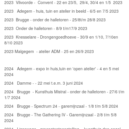
2023 Vilvoorde - Convent - 22 en 23/5, 29/4, 30/4 en 1/5 2023
2023 Adegem - huis, tuin en atelier in beeld - 6/5 en 7/5 2023
2023 Brugge - onder de halletoren - 25/8t/m 28/8 2023
2023 Onder de halletoren - 8/9 t/m17/9 2023
2023 Knesselare - Drongengoedhoeve - 30/9 en 1/10, 7/10en
8/10 2023
2023 Malgegem - atelier ADM - 25 en 26/9 2023
2024 Adegem - expo in huis,tuin en 'open atelier' - 4 en 5 mei
2024
2024 Damme - - 22 mei t.e.m. 3 juni 2024
2024 Brugge - Kunsthuis Mistral - onder de halletoren - 27/6 t/m
1/7 2024
2024 Brugge - Spectrum 24 - garemijnzaal - 1/8 t/m 5/8 2024
2024 Brugge - The Gathering IV - Garemijnzaal - 2/8 t/m 5/8
2024