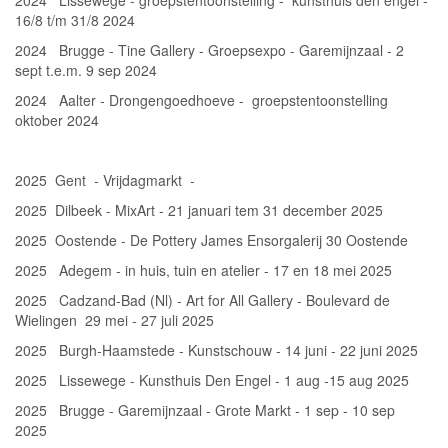
2024 Lissewege - groepstentoonstelling - kunsthuis den engel -
16/8 t/m 31/8 2024
2024 Brugge - Tine Gallery - Groepsexpo - Garemijnzaal - 2
sept t.e.m. 9 sep 2024
2024 Aalter - Drongengoedhoeve - groepstentoonstelling
oktober 2024
2025 Gent - Vrijdagmarkt -
2025 Dilbeek - MixArt - 21 januari tem 31 december 2025
2025 Oostende - De Pottery James Ensorgalerij 30 Oostende
2025 Adegem - in huis, tuin en atelier - 17 en 18 mei 2025
2025 Cadzand-Bad (Nl) - Art for All Gallery - Boulevard de
Wielingen 29 mei - 27 juli 2025
2025 Burgh-Haamstede - Kunstschouw - 14 juni - 22 juni 2025
2025 Lissewege - Kunsthuis Den Engel - 1 aug -15 aug 2025
2025 Brugge - Garemijnzaal - Grote Markt - 1 sep - 10 sep
2025