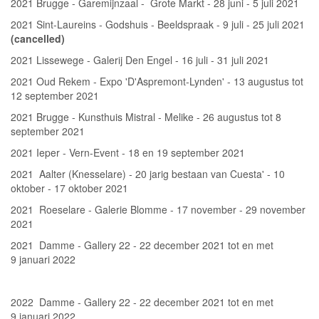
2021 Brugge - Garemijnzaal - Grote Markt - 28 juni - 5 juli 2021
2021 Sint-Laureins - Godshuis - Beeldspraak - 9 juli - 25 juli 2021
(cancelled)
2021 Lissewege - Galerij Den Engel - 16 juli - 31 juli 2021
2021 Oud Rekem - Expo 'D'Aspremont-Lynden' - 13 augustus tot
12 september 2021
2021 Brugge - Kunsthuis Mistral - Melike - 26 augustus tot 8
september 2021
2021 Ieper - Vern-Event - 18 en 19 september 2021
2021 Aalter (Knesselare) - 20 jarig bestaan van Cuesta' - 10
oktober - 17 oktober 2021
2021 Roeselare - Galerie Blomme - 17 november - 29 november
2021
2021 Damme - Gallery 22 - 22 december 2021 tot en met
9 januari 2022
2022 Damme - Gallery 22 - 22 december 2021 tot en met
9 januari 2022