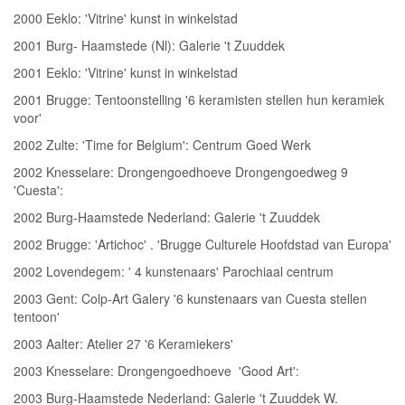
2000 Eeklo: 'Vitrine' kunst in winkelstad
2001 Burg- Haamstede (Nl): Galerie 't Zuuddek
2001 Eeklo: 'Vitrine' kunst in winkelstad
2001 Brugge: Tentoonstelling '6 keramisten stellen hun keramiek
voor'
2002 Zulte: 'Time for Belgium': Centrum Goed Werk
2002 Knesselare: Drongengoedhoeve Drongengoedweg 9
'Cuesta':
2002 Burg-Haamstede Nederland: Galerie 't Zuuddek
2002 Brugge: 'Artichoc' . 'Brugge Culturele Hoofdstad van Europa'
2002 Lovendegem: ' 4 kunstenaars' Parochiaal centrum
2003 Gent: Colp-Art Galery '6 kunstenaars van Cuesta stellen
tentoon'
2003 Aalter: Atelier 27 '6 Keramiekers'
2003 Knesselare: Drongengoedhoeve 'Good Art':
2003 Burg-Haamstede Nederland: Galerie 't Zuuddek W.