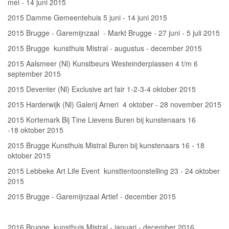
mei - 14 juni 2015
2015 Damme Gemeentehuis 5 juni - 14 juni 2015
2015 Brugge - Garemijnzaal - Markt Brugge - 27 juni - 5 juli 2015
2015 Brugge kunsthuis Mistral - augustus - december 2015
2015 Aalsmeer (Nl) Kunstbeurs Westeinderplassen 4 t/m 6
september 2015
2015 Deventer (Nl) Exclusive art fair 1-2-3-4 oktober 2015
2015 Harderwijk (Nl) Galerij Arneri 4 oktober - 28 november 2015
2015 Kortemark Bij Tine Lievens Buren bij kunstenaars 16
-18 oktober 2015
2015 Brugge Kunsthuis Mistral Buren bij kunstenaars 16 - 18
oktober 2015
2015 Lebbeke Art Life Event kunsttentoonstelling 23 - 24 oktober
2015
2015 Brugge - Garemijnzaal Artief - december 2015
2016 Brugge kunsthuis Mistral - januari - december 2016