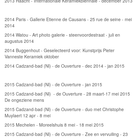
2013 Haacht - Internationale Keramiekbiënnale - december 2013
2014 Paris - Gallerie Etienne de Causans - 25 rue de seine - mei
2014
2014 Watou - Art photo galerie - steenvoordestraat - juli en
augustus 2014
2014 Buggenhout - Geselecteerd voor: Kunstprijs Pieter
Vanneste Keramiek oktober
2014 Cadzand-bad (Nl) - de Ouverture - dec 2014 - jan 2015
2015 Cadzand-bad (Nl) - de Ouverture - jan 2015
2015 Cadzand-bad (Nl) - de Ouverture - 28 maart-17 mei 2015
De ongeziene mens
2015 Cadzand-bad (Nl) - de Ouverture - duo met Christophe
Muylaert 12 apr - 8 mei
2015 Mechelen - Moreelshuis 8 mei - 18 mei 2015
2015 Cadzand-bad (Nl) - de Ouverture - Zee en vervuiling - 23