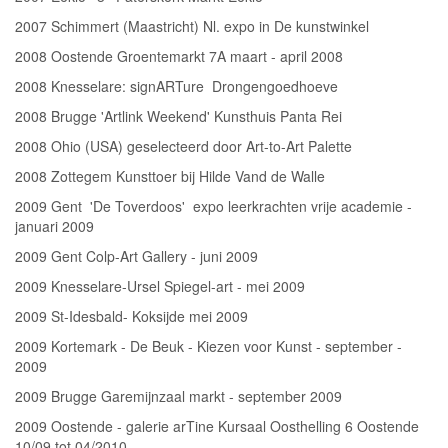
2007 Schimmert (Maastricht) Nl. expo in De kunstwinkel
2008 Oostende Groentemarkt 7A maart - april 2008
2008 Knesselare: signARTure Drongengoedhoeve
2008 Brugge 'Artlink Weekend' Kunsthuis Panta Rei
2008 Ohio (USA) geselecteerd door Art-to-Art Palette
2008 Zottegem Kunsttoer bij Hilde Vand de Walle
2009 Gent 'De Toverdoos' expo leerkrachten vrije academie -
januari 2009
2009 Gent Colp-Art Gallery - juni 2009
2009 Knesselare-Ursel Spiegel-art - mei 2009
2009 St-Idesbald- Koksijde mei 2009
2009 Kortemark - De Beuk - Kiezen voor Kunst - september -
2009
2009 Brugge Garemijnzaal markt - september 2009
2009 Oostende - galerie arTine Kursaal Oosthelling 6 Oostende
10/09 tot 04/2010