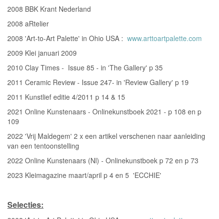
2008 BBK Krant Nederland
2008 aRtelier
2008 'Art-to-Art Palette' in Ohio USA :
www.arttoartpalette.com
2009 Klei januari 2009
2010 Clay Times - Issue 85 - in 'The Gallery' p 35
2011 Ceramic Review - Issue 247- in 'Review Gallery' p 19
2011 Kunstlief editie 4/2011 p 14 & 15
2021 Online Kunstenaars - Onlinekunstboek 2021 - p 108 en p
109
2022 'Vrij Maldegem' 2 x een artikel verschenen naar aanleiding
van een tentoonstelling
2022 Online Kunstenaars (Nl) - Onlinekunstboek p 72 en p 73
2023 Kleimagazine maart/april p 4 en 5 'ECCHIE'
Selecties: